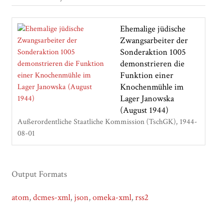
Ehemalige jüdische
Zwangsarbeiter der
Sonderaktion 1005
demonstrieren die
Funktion einer
Knochenmühle im
Lager Janowska
(August 1944)
Außerordentliche Staatliche Kommission (TschGK)
1944-
08-01
Output Formats
atom
,
dcmes-xml
,
json
,
omeka-xml
,
rss2