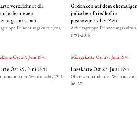
arte verzeichnet die
Gedenken auf dem ehemalige
male der neuen
jüdischen Friedhof in
erungslandschaft
postsowjetischer Zeit
tsgruppe Erinnerungskultur(en)
Arbeitsgruppe Erinnerungskultur(
1991-2015
arte Ost 29. Juni 1941
Lagekarte Ost 27. Juni 1941
kommando der Wehrmacht
1941-
Oberkommando der Wehrmacht
06-27