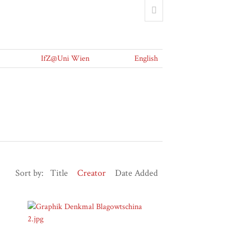
IfZ@Uni Wien
English
Sort by:
Title
Creator
Date Added