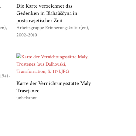
n
Die Karte verzeichnet das
Gedenken in Blahaǔščyna in
postsowjetischer Zeit
en)
Arbeitsgruppe Erinnerungskultur(en)
2002-2010
1941-
Karte der Vernichtungsstätte Maly
Trascjanec
unbekannt