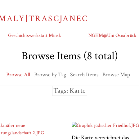
 MALY|TRASCJANEC
Geschichtswerkstatt Minsk
NGHM@Uni Osnabrück
Browse Items (8 total)
Browse All
Browse by Tag
Search Items
Browse Map
Tags: Karte
Die Karte verzeichnet das