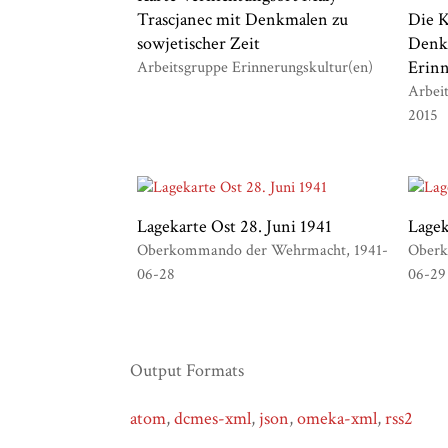
Trascjanec mit Denkmalen zu
Die K
sowjetischer Zeit
Denk
Erinn
Arbeitsgruppe Erinnerungskultur(en)
Arbei
2015
Lagekarte Ost 28. Juni 1941
Lagek
Oberkommando der Wehrmacht
1941-
Ober
06-28
06-29
Output Formats
atom
,
dcmes-xml
,
json
,
omeka-xml
,
rss2