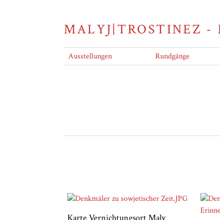
MALYJ|TROSTINEZ -
Ausstellungen
Rundgänge
Karte Vernichtungsort Maly