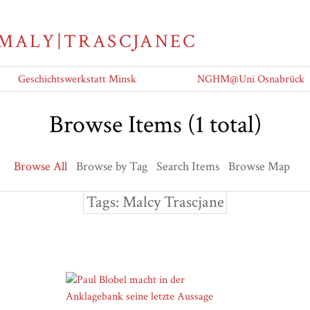
 MALY|TRASCJANEC
Geschichtswerkstatt Minsk
NGHM@Uni Osnabrück
Browse Items (1 total)
Browse All
Browse by Tag
Search Items
Browse Map
Tags: Malcy Trascjane