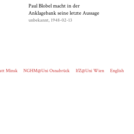
Paul Blobel macht in der
Anklagebank seine letzte Aussage
unbekannt
1948-02-13
att Minsk
NGHM@Uni Osnabrück
IfZ@Uni Wien
English