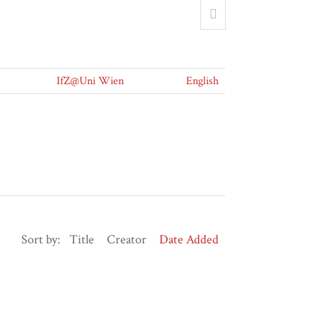
IfZ@Uni Wien
English
Sort by:
Title
Creator
Date Added