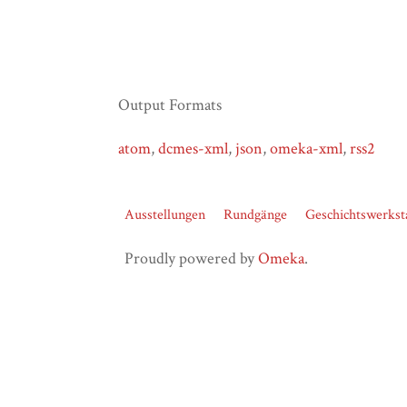
Output Formats
atom
,
dcmes-xml
,
json
,
omeka-xml
,
rss2
Ausstellungen
Rundgänge
Geschichtswerkst
Proudly powered by
Omeka
.