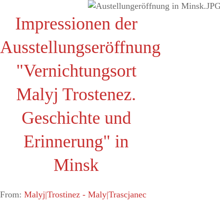
Impressionen der
Ausstellungseröffnung
"Vernichtungsort
Malyj Trostenez.
Geschichte und
Erinnerung" in
Minsk
From:
Malyj|Trostinez - Maly|Trascjanec