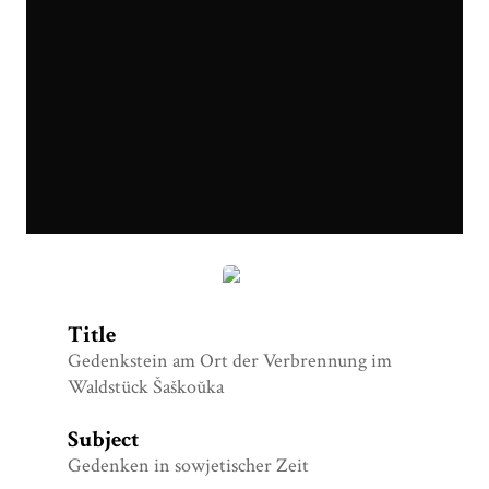
Gedenkstein Wald von Schaschowska wikimedia.org.jpg
Title
Gedenkstein am Ort der Verbrennung im
Waldstück Šaškoŭka
Subject
Gedenken in sowjetischer Zeit