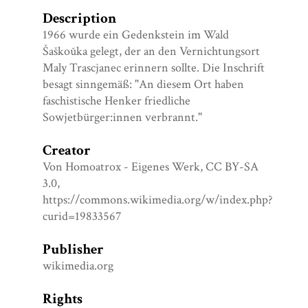
Description
1966 wurde ein Gedenkstein im Wald
Šaškoŭka gelegt, der an den Vernichtungsort
Maly Trascjanec erinnern sollte. Die Inschrift
besagt sinngemäß: "An diesem Ort haben
faschistische Henker friedliche
Sowjetbürger:innen verbrannt."
Creator
Von Homoatrox - Eigenes Werk, CC BY-SA
3.0,
https://commons.wikimedia.org/w/index.php?
curid=19833567
Publisher
wikimedia.org
Rights