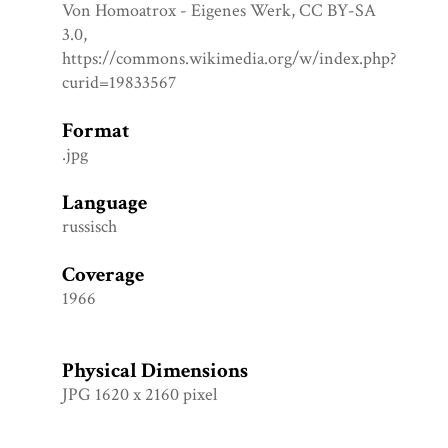
Von Homoatrox - Eigenes Werk, CC BY-SA
3.0,
https://commons.wikimedia.org/w/index.php?
curid=19833567
Format
.jpg
Language
russisch
Coverage
1966
Physical Dimensions
JPG 1620 x 2160 pixel