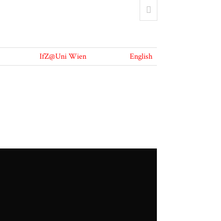
IfZ@Uni Wien
English