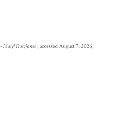
 - Maly|Trascjanec
, accessed August 7, 2026,