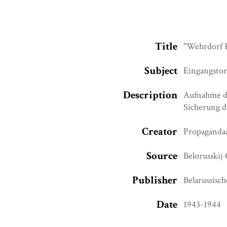
Title
"Wehrdorf 
Subject
Eingangsto
Description
Aufnahme de
Sicherung d
Creator
Propaganda
Source
Belorusskij
Publisher
Belarussisc
Date
1943-1944