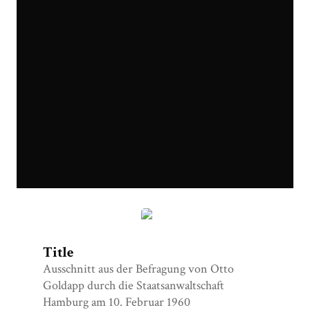
Screenshot (2).png
Title
Ausschnitt aus der Befragung von Otto
Goldapp durch die Staatsanwaltschaft
Hamburg am 10. Februar 1960