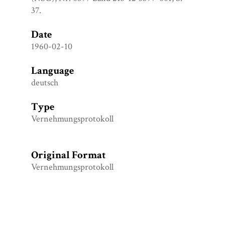
37.
Date
1960-02-10
Language
deutsch
Type
Vernehmungsprotokoll
Original Format
Vernehmungsprotokoll
Collection
Maly Trascjanec: Namen und Bezeichnungen