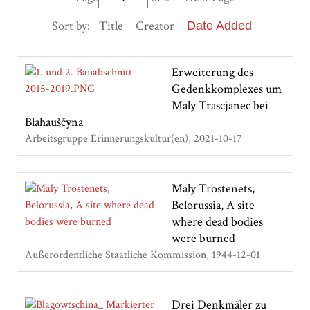
Sort by:
Title
Creator
Date Added
Erweiterung des
Gedenkkomplexes um
Maly Trascjanec bei
Blahauščyna
Arbeitsgruppe Erinnerungskultur(en)
2021-10-17
Maly Trostenets,
Belorussia, A site
where dead bodies
were burned
Außerordentliche Staatliche Kommission
1944-12-01
Drei Denkmäler zu