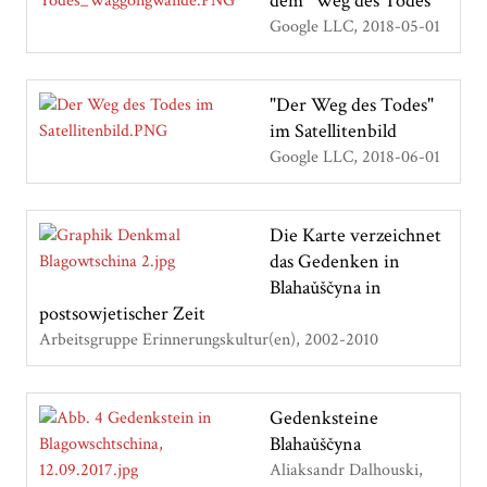
dem "Weg des Todes"
Google LLC
2018-05-01
"Der Weg des Todes"
im Satellitenbild
Google LLC
2018-06-01
Die Karte verzeichnet
das Gedenken in
Blahaǔščyna in
postsowjetischer Zeit
Arbeitsgruppe Erinnerungskultur(en)
2002-2010
Gedenksteine
Blahaǔščyna
Aliaksandr Dalhouski