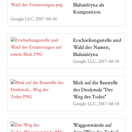
Blahaŭščyna als
Komposition
Google LLC
2017-08-01
Erschießungsstelle und
Wald der Namen,
Blahaǔščyna
Google LLC
2017-08-01
Blick auf die Baustelle
des Denkmals "Der
Weg des Todes"
Google LLC
2017-08-01
Waggonwände auf