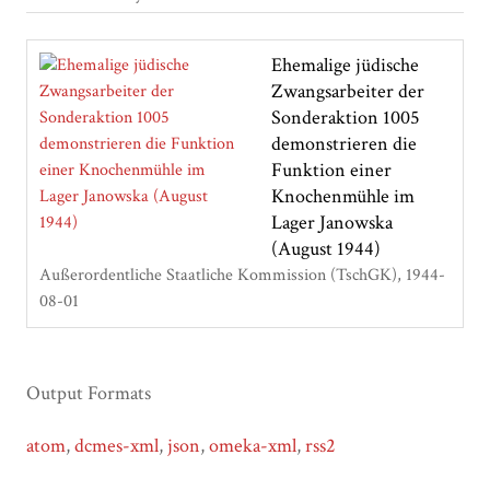
Ehemalige jüdische
Zwangsarbeiter der
Sonderaktion 1005
demonstrieren die
Funktion einer
Knochenmühle im
Lager Janowska
(August 1944)
Außerordentliche Staatliche Kommission (TschGK)
1944-
08-01
Output Formats
atom
,
dcmes-xml
,
json
,
omeka-xml
,
rss2