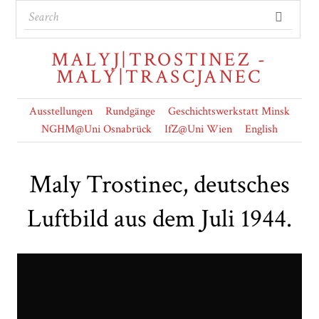
MALYJ|TROSTINEZ -
MALY|TRASCJANEC
Ausstellungen
Rundgänge
Geschichtswerkstatt Minsk
NGHM@Uni Osnabrück
IfZ@Uni Wien
English
Maly Trostinec, deutsches
Luftbild aus dem Juli 1944.