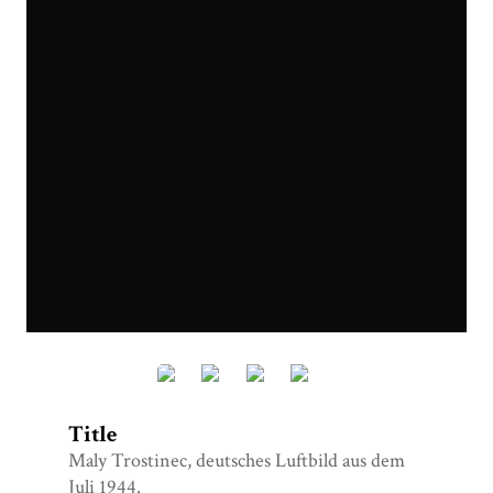
Maly Trostinec, deutsches Luftbild aus dem Juli 1944
Title
Maly Trostinec, deutsches Luftbild aus dem
Juli 1944.