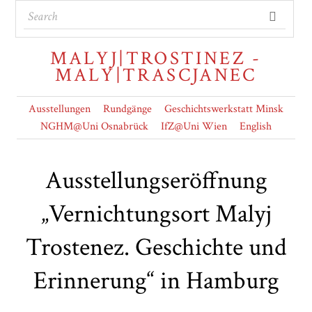
MALYJ|TROSTINEZ -
MALY|TRASCJANEC
Ausstellungen
Rundgänge
Geschichtswerkstatt Minsk
NGHM@Uni Osnabrück
IfZ@Uni Wien
English
Ausstellungseröffnung
„Vernichtungsort Malyj
Trostenez. Geschichte und
Erinnerung“ in Hamburg