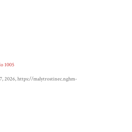
o 1005
 7, 2026,
https://malytrostinec.nghm-