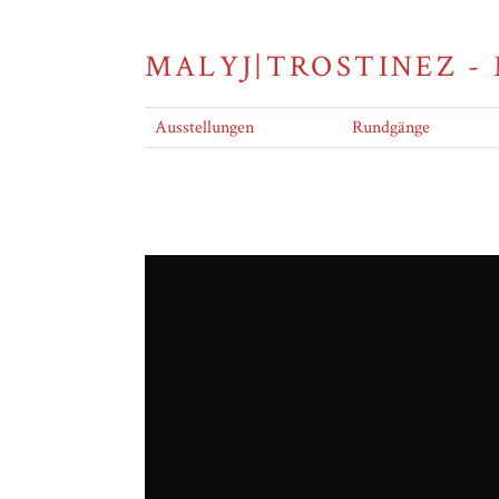
MALYJ|TROSTINEZ -
Ausstellungen
Rundgänge