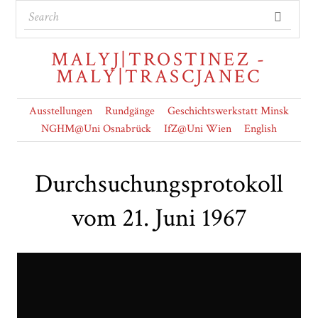
MALYJ|TROSTINEZ -
MALY|TRASCJANEC
Ausstellungen
Rundgänge
Geschichtswerkstatt Minsk
NGHM@Uni Osnabrück
IfZ@Uni Wien
English
Durchsuchungsprotokoll
vom 21. Juni 1967