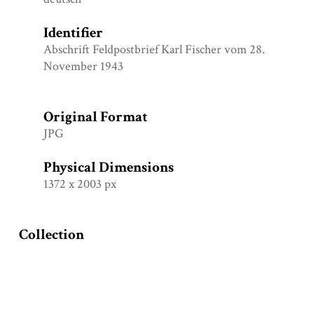
Identifier
Abschrift Feldpostbrief Karl Fischer vom 28.
November 1943
Original Format
JPG
Physical Dimensions
1372 x 2003 px
Collection
Täter-Narrative in Originalquellen
Tags