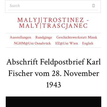
MALYJ|TROSTINEZ -
MALY|TRASCJANEC
Ausstellungen
Rundgänge
Geschichtswerkstatt Minsk
NGHM@Uni Osnabrück
IfZ@Uni Wien
English
Abschrift Feldpostbrief Karl
Fischer vom 28. November
1943