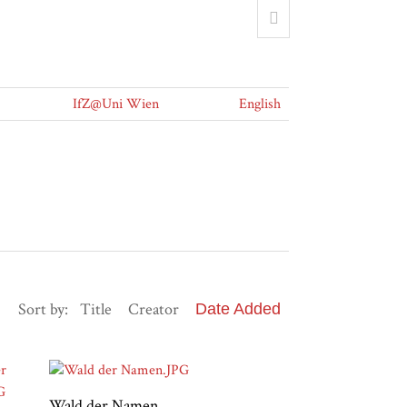
IfZ@Uni Wien
English
Sort by:
Title
Creator
Date Added
Wald der Namen