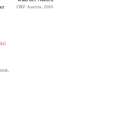
er
ORF Austria
2010
insk