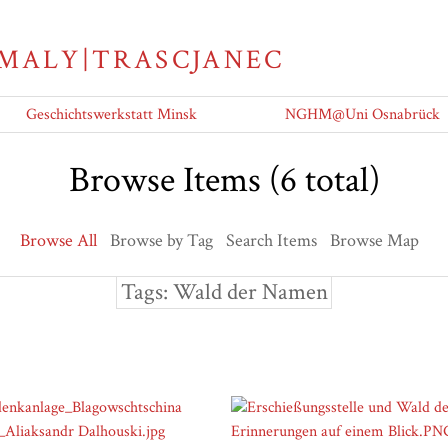
 MALY|TRASCJANEC
Geschichtswerkstatt Minsk
NGHM@Uni Osnabrück
Browse Items (6 total)
Browse All
Browse by Tag
Search Items
Browse Map
Tags: Wald der Namen