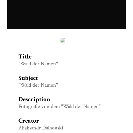
Wald der Namen6.9.18_Aliaksandr Dalhouski.jpg
Title
"Wald der Namen"
Subject
"Wald der Namen"
Description
Fotografie von dem "Wald der Namen"
Creator
Aliaksandr Dalhouski