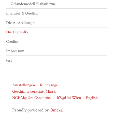
Geländemodell Blahaǔščyna
Literatur & Quellen
Die Ausstellungen
Die Digiwalks
Credits
Impressum
test
Ausstellungen
Rundgänge
Geschichtswerkstatt Minsk
NGHM@Uni Osnabrück
IfZ@Uni Wien
English
Proudly powered by
Omeka
.