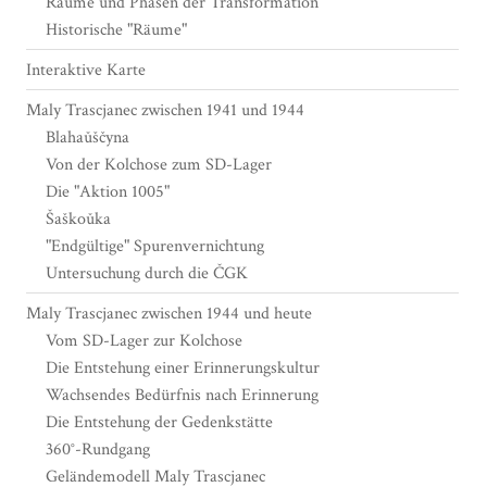
Räume und Phasen der Transformation
Historische "Räume"
Interaktive Karte
Maly Trascjanec zwischen 1941 und 1944
Blahaǔščyna
Von der Kolchose zum SD-Lager
Die "Aktion 1005"
Šaškoǔka
"Endgültige" Spurenvernichtung
Untersuchung durch die ČGK
Maly Trascjanec zwischen 1944 und heute
Vom SD-Lager zur Kolchose
Die Entstehung einer Erinnerungskultur
Wachsendes Bedürfnis nach Erinnerung
Die Entstehung der Gedenkstätte
360°-Rundgang
Geländemodell Maly Trascjanec