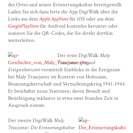
des Ortes und seiner Erinnerungskultur bereitgestellt.
Laden Sie sich dazu bitte die App DigiWalk über die
Links aus dem
Apple AppStore
für iOS oder aus dem
GooglePlayStore
für Android kostenlos herunter oder
scannen Sie die QR-Codes, die Sie direkt dorthin
weiterleiten.
Der erste DigiWalk
Maly
Trascjanec: Ort und
Ereignishorizont
vermittelt Einblicke in die Ereignisse
bei Maly Trascjanec im Kontext von Holocaust,
Besatzungsherrschaft und Vernichtungskrieg 1941-1944.
Er beinhaltet neun Stationen, deren Besuch und
Besichtigung inklusive in etwa zwei Stunden Zeit in
Anspruch nimmt.
Der zweite DigiWalk
Maly
Trascjanec: Die Erinnerungskultur